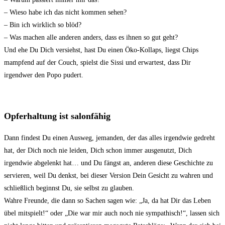
– Wieso habe ich das nicht kommen sehen?
– Bin ich wirklich so blöd?
– Was machen alle anderen anders, dass es ihnen so gut geht?
Und ehe Du Dich versiehst, hast Du einen Öko-Kollaps, liegst Chips
mampfend auf der Couch, spielst die Sissi und erwartest, dass Dir
irgendwer den Popo pudert.
Opferhaltung ist salonfähig
Dann findest Du einen Ausweg, jemanden, der das alles irgendwie gedreht
hat, der Dich noch nie leiden, Dich schon immer ausgenutzt, Dich
irgendwie abgelenkt hat… und Du fängst an, anderen diese Geschichte zu
servieren, weil Du denkst, bei dieser Version Dein Gesicht zu wahren und
schließlich beginnst Du, sie selbst zu glauben.
Wahre Freunde, die dann so Sachen sagen wie: „Ja, da hat Dir das Leben
übel mitspielt!“ oder „Die war mir auch noch nie sympathisch!“, lassen sich