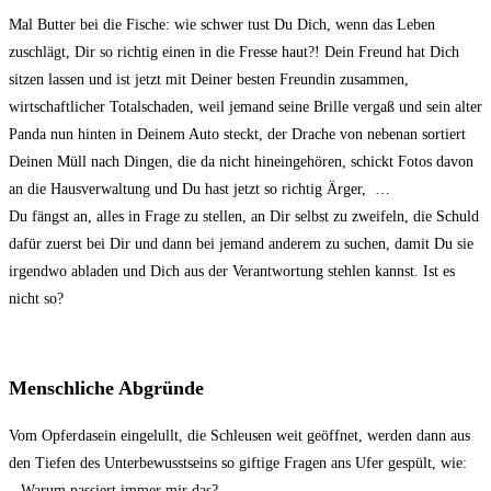
Mal Butter bei die Fische: wie schwer tust Du Dich, wenn das Leben
zuschlägt, Dir so richtig einen in die Fresse haut?! Dein Freund hat Dich
sitzen lassen und ist jetzt mit Deiner besten Freundin zusammen,
wirtschaftlicher Totalschaden, weil jemand seine Brille vergaß und sein alter
Panda nun hinten in Deinem Auto steckt, der Drache von nebenan sortiert
Deinen Müll nach Dingen, die da nicht hineingehören, schickt Fotos davon
an die Hausverwaltung und Du hast jetzt so richtig Ärger, …
Du fängst an, alles in Frage zu stellen, an Dir selbst zu zweifeln, die Schuld
dafür zuerst bei Dir und dann bei jemand anderem zu suchen, damit Du sie
irgendwo abladen und Dich aus der Verantwortung stehlen kannst. Ist es
nicht so?
Menschliche Abgründe
Vom Opferdasein eingelullt, die Schleusen weit geöffnet, werden dann aus
den Tiefen des Unterbewusstseins so giftige Fragen ans Ufer gespült, wie:
– Warum passiert immer mir das?