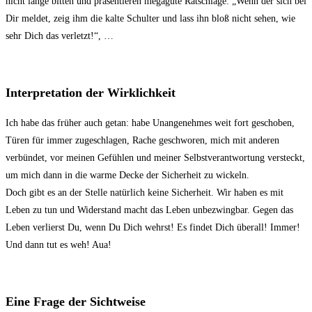
nicht lange bitten und präsentieren megagute Ratschläge: „Wenn der sich bei
Dir meldet, zeig ihm die kalte Schulter und lass ihn bloß nicht sehen, wie
sehr Dich das verletzt!“, …
Interpretation der Wirklichkeit
Ich habe das früher auch getan: habe Unangenehmes weit fort geschoben,
Türen für immer zugeschlagen, Rache geschworen, mich mit anderen
verbündet, vor meinen Gefühlen und meiner Selbstverantwortung versteckt,
um mich dann in die warme Decke der Sicherheit zu wickeln.
Doch gibt es an der Stelle natürlich keine Sicherheit. Wir haben es mit
Leben zu tun und Widerstand macht das Leben unbezwingbar. Gegen das
Leben verlierst Du, wenn Du Dich wehrst! Es findet Dich überall! Immer!
Und dann tut es weh! Aua!
Eine Frage der Sichtweise