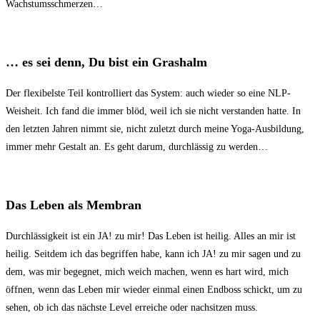
Wachstumsschmerzen…
… es sei denn, Du bist ein Grashalm
Der flexibelste Teil kontrolliert das System: auch wieder so eine NLP-
Weisheit. Ich fand die immer blöd, weil ich sie nicht verstanden hatte. In
den letzten Jahren nimmt sie, nicht zuletzt durch meine Yoga-Ausbildung,
immer mehr Gestalt an. Es geht darum, durchlässig zu werden…
Das Leben als Membran
Durchlässigkeit ist ein JA! zu mir! Das Leben ist heilig. Alles an mir ist
heilig. Seitdem ich das begriffen habe, kann ich JA! zu mir sagen und zu
dem, was mir begegnet, mich weich machen, wenn es hart wird, mich
öffnen, wenn das Leben mir wieder einmal einen Endboss schickt, um zu
sehen, ob ich das nächste Level erreiche oder nachsitzen muss.