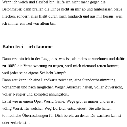
Wenn ich weich und flexibel bin, laufe ich nicht mehr gegen die
Betonmauer, dann prallen die Dinge nicht an mir ab und hinterlassen blaue
Flecken, sondern alles fließt durch mich hindurch und aus mir heraus, weil
ich immer ein Teil von allem bin.
Bahn frei – ich komme
Dann erst bin ich in der Lage, das, was ist, als meins anzunehmen und dafür
zu 100% die Verantwortung zu tragen, weil mich niemand retten kommt,
weil jeder seine eigene Schlacht kämpft.
Dann erst kann ich eine Landkarte zeichnen, eine Standortbestimmung
vornehmen und nach möglichen Wegen Ausschau halten, voller Zuversicht,
voller Neugier und komplett ahnungslos…
Es ist wie in einem Open World Game: Wege gibt es immer und es ist
völlig Wurst, für welchen Weg Du Dich entscheidest. Sie alle halten
totniedliche Überraschungen für Dich bereit, an denen Du wachsen kannst
oder zerbrichst…