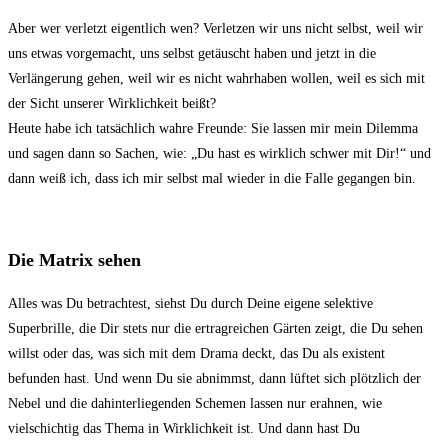
Aber wer verletzt eigentlich wen? Verletzen wir uns nicht selbst, weil wir
uns etwas vorgemacht, uns selbst getäuscht haben und jetzt in die
Verlängerung gehen, weil wir es nicht wahrhaben wollen, weil es sich mit
der Sicht unserer Wirklichkeit beißt?
Heute habe ich tatsächlich wahre Freunde: Sie lassen mir mein Dilemma
und sagen dann so Sachen, wie: „Du hast es wirklich schwer mit Dir!“ und
dann weiß ich, dass ich mir selbst mal wieder in die Falle gegangen bin.
Die Matrix sehen
Alles was Du betrachtest, siehst Du durch Deine eigene selektive
Superbrille, die Dir stets nur die ertragreichen Gärten zeigt, die Du sehen
willst oder das, was sich mit dem Drama deckt, das Du als existent
befunden hast. Und wenn Du sie abnimmst, dann lüftet sich plötzlich der
Nebel und die dahinterliegenden Schemen lassen nur erahnen, wie
vielschichtig das Thema in Wirklichkeit ist. Und dann hast Du