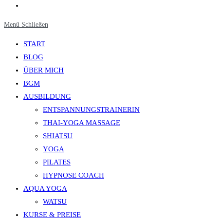
Website-
Suche
Menü
Schließen
umschalten
START
BLOG
ÜBER MICH
BGM
AUSBILDUNG
ENTSPANNUNGSTRAINERIN
THAI-YOGA MASSAGE
SHIATSU
YOGA
PILATES
HYPNOSE COACH
AQUA YOGA
WATSU
KURSE & PREISE