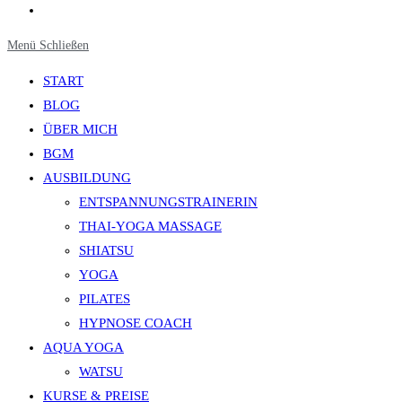
Website-
Suche
Menü
Schließen
umschalten
START
BLOG
ÜBER MICH
BGM
AUSBILDUNG
ENTSPANNUNGSTRAINERIN
THAI-YOGA MASSAGE
SHIATSU
YOGA
PILATES
HYPNOSE COACH
AQUA YOGA
WATSU
KURSE & PREISE