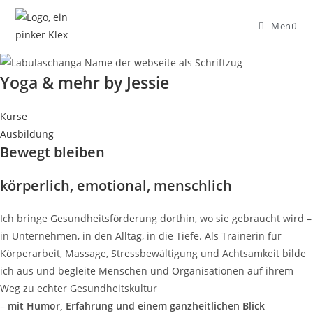
Zum
Inhalt
Menü
springen
Yoga & mehr by Jessie
Kurse
Ausbildung
Bewegt bleiben
körperlich, emotional, menschlich
Ich bringe Gesundheitsförderung dorthin, wo sie gebraucht wird –
in Unternehmen, in den Alltag, in die Tiefe. Als Trainerin für
Körperarbeit, Massage, Stressbewältigung und Achtsamkeit bilde
ich aus und begleite
Menschen und
Organisationen auf ihrem
Weg zu echter Gesundheitskultur
–
mit Humor, Erfahrung und einem ganzheitlichen Blick