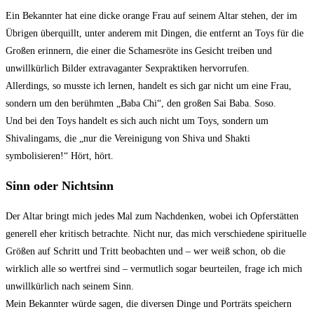
Ein Bekannter hat eine dicke orange Frau auf seinem Altar stehen, der im
Übrigen überquillt, unter anderem mit Dingen, die entfernt an Toys für die
Großen erinnern, die einer die Schamesröte ins Gesicht treiben und
unwillkürlich Bilder extravaganter Sexpraktiken hervorrufen.
Allerdings, so musste ich lernen, handelt es sich gar nicht um eine Frau,
sondern um den berühmten „Baba Chi“, den großen Sai Baba. Soso.
Und bei den Toys handelt es sich auch nicht um Toys, sondern um
Shivalingams, die „nur die Vereinigung von Shiva und Shakti
symbolisieren!“ Hört, hört.
Sinn oder Nichtsinn
Der Altar bringt mich jedes Mal zum Nachdenken, wobei ich Opferstätten
generell eher kritisch betrachte. Nicht nur, das mich verschiedene spirituelle
Größen auf Schritt und Tritt beobachten und – wer weiß schon, ob die
wirklich alle so wertfrei sind – vermutlich sogar beurteilen, frage ich mich
unwillkürlich nach seinem Sinn.
Mein Bekannter würde sagen, die diversen Dinge und Porträts speichern