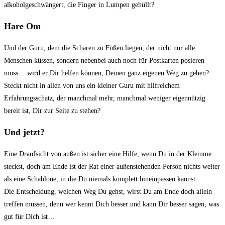
alkoholgeschwängert, die Finger in Lumpen gehüllt?
Hare Om
Und der Guru, dem die Scharen zu Füßen liegen, der nicht nur alle
Menschen küssen, sondern nebenbei auch noch für Postkarten posieren
muss… wird er Dir helfen können, Deinen ganz eigenen Weg zu gehen?
Steckt nicht in allen von uns ein kleiner Guru mit hilfreichem
Erfahrungsschatz, der manchmal mehr, manchmal weniger eigennützig
bereit ist, Dir zur Seite zu stehen?
Und jetzt?
Eine Draufsicht von außen ist sicher eine Hilfe, wenn Du in der Klemme
steckst, doch am Ende ist der Rat einer außenstehenden Person nichts weiter
als eine Schablone, in die Du niemals komplett hineinpassen kannst.
Die Entscheidung, welchen Weg Du gehst, wirst Du am Ende doch allein
treffen müssen, denn wer kennt Dich besser und kann Dir besser sagen, was
gut für Dich ist…