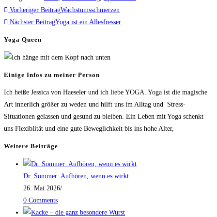
Weitere
Vorheriger Beitrag
Wachstumsschmerzen
Artikel
Nächster Beitrag
Yoga ist ein Allesfresser
ansehen
Yoga Queen
Einige Infos zu meiner Person
Ich heiße Jessica von Haeseler und ich liebe YOGA. Yoga ist die magische
Art innerlich größer zu weden und hilft uns im Alltag und Stress-
Situationen gelassen und gesund zu bleiben. Ein Leben mit Yoga schenkt
uns Flexiblität und eine gute Beweglichkeit bis ins hohe Alter,
Weitere Beiträge
Dr. Sommer: Aufhören, wenn es wirkt
26. Mai 2026
/
0 Comments