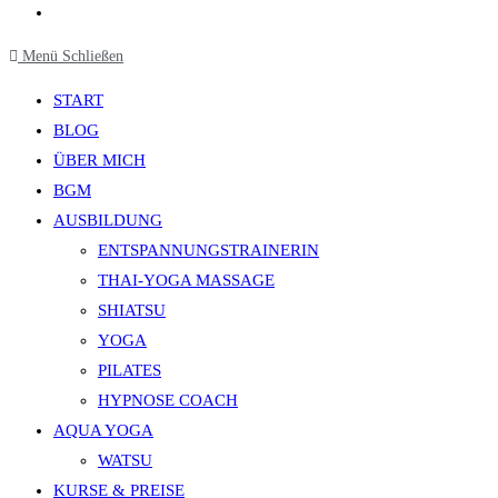
Website-
Suche
Menü
Schließen
umschalten
START
BLOG
ÜBER MICH
BGM
AUSBILDUNG
ENTSPANNUNGSTRAINERIN
THAI-YOGA MASSAGE
SHIATSU
YOGA
PILATES
HYPNOSE COACH
AQUA YOGA
WATSU
KURSE & PREISE