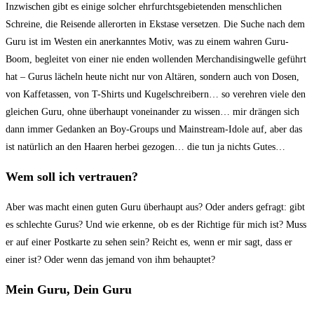
Inzwischen gibt es einige solcher ehrfurchtsgebietenden menschlichen
Schreine, die Reisende allerorten in Ekstase versetzen. Die Suche nach dem
Guru ist im Westen ein anerkanntes Motiv, was zu einem wahren Guru-
Boom, begleitet von einer nie enden wollenden Merchandisingwelle geführt
hat – Gurus lächeln heute nicht nur von Altären, sondern auch von Dosen,
von Kaffetassen, von T-Shirts und Kugelschreibern… so verehren viele den
gleichen Guru, ohne überhaupt voneinander zu wissen… mir drängen sich
dann immer Gedanken an Boy-Groups und Mainstream-Idole auf, aber das
ist natürlich an den Haaren herbei gezogen… die tun ja nichts Gutes…
Wem soll ich vertrauen?
Aber was macht einen guten Guru überhaupt aus? Oder anders gefragt: gibt
es schlechte Gurus? Und wie erkenne, ob es der Richtige für mich ist? Muss
er auf einer Postkarte zu sehen sein? Reicht es, wenn er mir sagt, dass er
einer ist? Oder wenn das jemand von ihm behauptet?
Mein Guru, Dein Guru