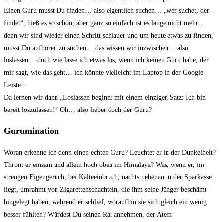
Einen Guru musst Du finden… also eigentlich suchen… „wer suchet, der
findet“, hieß es so schön, aber ganz so einfach ist es lange nicht mehr…
denn wir sind wieder einen Schritt schlauer und um heute etwas zu finden,
musst Du aufhören zu suchen… das wissen wir inzwischen… also
loslassen… doch wie lasse ich etwas los, wenn ich keinen Guru habe, der
mir sagt, wie das geht… ich könnte vielleicht im Laptop in der Google-
Leiste…
Da lernen wir dann „Loslassen beginnt mit einem einzigen Satz: Ich bin
bereit loszulassen!“ Oh… also lieber doch der Guru?
Gurumination
Woran erkenne ich denn einen echten Guru? Leuchtet er in der Dunkelheit?
Thront er einsam und allein hoch oben im Himalaya? Was, wenn er, im
strengen Eigengeruch, bei Kälteeinbruch, nachts nebenan in der Sparkasse
liegt, umrahmt von Zigarettenschachteln, die ihm seine Jünger beschämt
hingelegt haben, während er schlief, woraufhin sie sich gleich ein wenig
besser fühlten? Würdest Du seinen Rat annehmen, der Atem