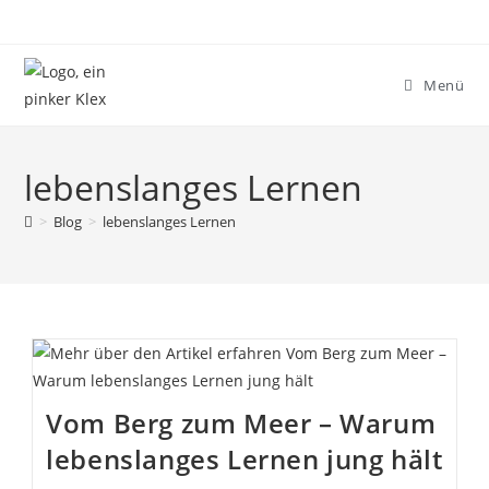
Zum
Inhalt
springen
Menü
lebenslanges Lernen
>
Blog
>
lebenslanges Lernen
Vom Berg zum Meer – Warum
lebenslanges Lernen jung hält