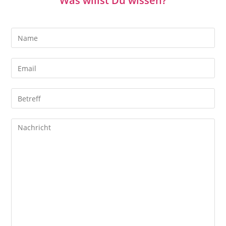
Was willst Du wissen?