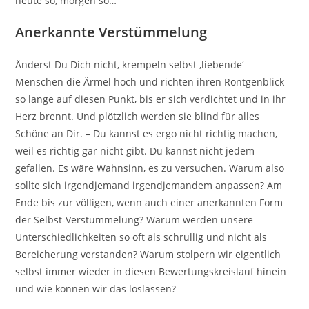
heute so, morgen so…
Anerkannte Verstümmelung
Änderst Du Dich nicht, krempeln selbst ‚liebende‘
Menschen die Ärmel hoch und richten ihren Röntgenblick
so lange auf diesen Punkt, bis er sich verdichtet und in ihr
Herz brennt. Und plötzlich werden sie blind für alles
Schöne an Dir. – Du kannst es ergo nicht richtig machen,
weil es richtig gar nicht gibt. Du kannst nicht jedem
gefallen. Es wäre Wahnsinn, es zu versuchen. Warum also
sollte sich irgendjemand irgendjemandem anpassen? Am
Ende bis zur völligen, wenn auch einer anerkannten Form
der Selbst-Verstümmelung? Warum werden unsere
Unterschiedlichkeiten so oft als schrullig und nicht als
Bereicherung verstanden? Warum stolpern wir eigentlich
selbst immer wieder in diesen Bewertungskreislauf hinein
und wie können wir das loslassen?