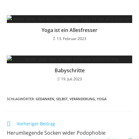
Yoga ist ein Allesfresser
13. Februar 2023
Babyschritte
19. Juli 2023
SCHLAGWÖRTER
:
GEDANKEN
,
SELBST
,
VERÄNDERUNG
,
YOGA
Weitere
Vorheriger Beitrag
Artikel
Herumliegende Socken wider Podophobie
ansehen