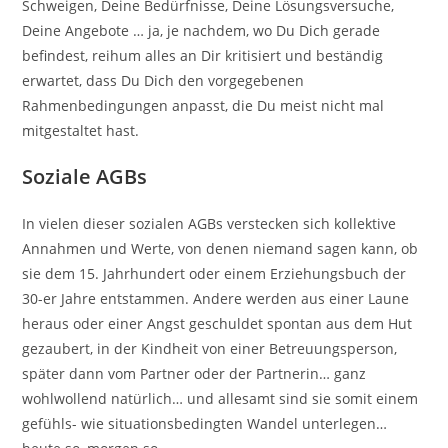
Schweigen, Deine Bedürfnisse, Deine Lösungsversuche,
Deine Angebote … ja, je nachdem, wo Du Dich gerade
befindest, reihum alles an Dir kritisiert und beständig
erwartet, dass Du Dich den vorgegebenen
Rahmenbedingungen anpasst, die Du meist nicht mal
mitgestaltet hast.
Soziale AGBs
In vielen dieser sozialen AGBs verstecken sich kollektive
Annahmen und Werte, von denen niemand sagen kann, ob
sie dem 15. Jahrhundert oder einem Erziehungsbuch der
30-er Jahre entstammen. Andere werden aus einer Laune
heraus oder einer Angst geschuldet spontan aus dem Hut
gezaubert, in der Kindheit von einer Betreuungsperson,
später dann vom Partner oder der Partnerin… ganz
wohlwollend natürlich… und allesamt sind sie somit einem
gefühls- wie situationsbedingten Wandel unterlegen…