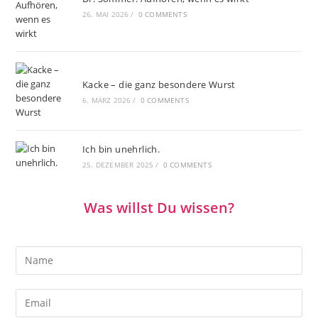
26. MAI 2026
/
0 COMMENTS
Kacke – die ganz besondere Wurst
6. MÄRZ 2026
/
0 COMMENTS
Ich bin unehrlich.
25. DEZEMBER 2025
/
0 COMMENTS
Was willst Du wissen?