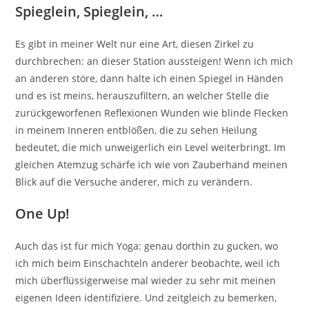
Spieglein, Spieglein, …
Es gibt in meiner Welt nur eine Art, diesen Zirkel zu
durchbrechen: an dieser Station aussteigen! Wenn ich mich
an anderen störe, dann halte ich einen Spiegel in Händen
und es ist meins, herauszufiltern, an welcher Stelle die
zurückgeworfenen Reflexionen Wunden wie blinde Flecken
in meinem Inneren entblößen, die zu sehen Heilung
bedeutet, die mich unweigerlich ein Level weiterbringt. Im
gleichen Atemzug schärfe ich wie von Zauberhand meinen
Blick auf die Versuche anderer, mich zu verändern.
One Up!
Auch das ist für mich Yoga: genau dorthin zu gucken, wo
ich mich beim Einschachteln anderer beobachte, weil ich
mich überflüssigerweise mal wieder zu sehr mit meinen
eigenen Ideen identifiziere. Und zeitgleich zu bemerken,