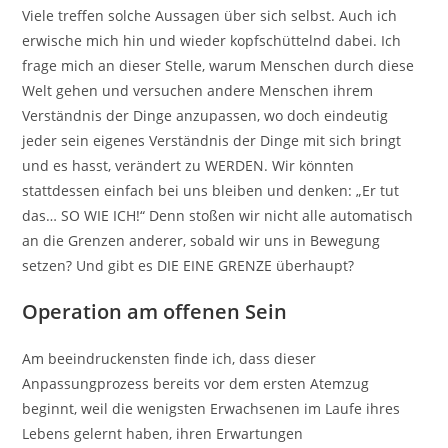
Viele treffen solche Aussagen über sich selbst. Auch ich
erwische mich hin und wieder kopfschüttelnd dabei. Ich
frage mich an dieser Stelle, warum Menschen durch diese
Welt gehen und versuchen andere Menschen ihrem
Verständnis der Dinge anzupassen, wo doch eindeutig
jeder sein eigenes Verständnis der Dinge mit sich bringt
und es hasst, verändert zu WERDEN. Wir könnten
stattdessen einfach bei uns bleiben und denken: „Er tut
das… SO WIE ICH!“ Denn stoßen wir nicht alle automatisch
an die Grenzen anderer, sobald wir uns in Bewegung
setzen? Und gibt es DIE EINE GRENZE überhaupt?
Operation am offenen Sein
Am beeindruckensten finde ich, dass dieser
Anpassungprozess bereits vor dem ersten Atemzug
beginnt, weil die wenigsten Erwachsenen im Laufe ihres
Lebens gelernt haben, ihren Erwartungen