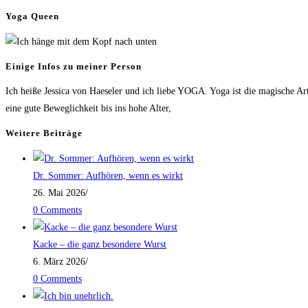
Entgiftung
Yoga Queen
Einige Infos zu meiner Person
Ich heiße Jessica von Haeseler und ich liebe YOGA. Yoga ist die magische Art
eine gute Beweglichkeit bis ins hohe Alter,
Weitere Beiträge
Dr. Sommer: Aufhören, wenn es wirkt
26. Mai 2026
/
0 Comments
Kacke – die ganz besondere Wurst
6. März 2026
/
0 Comments