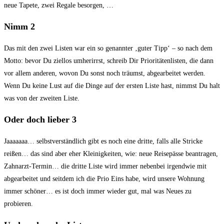
neue Tapete, zwei Regale besorgen, …
Nimm 2
Das mit den zwei Listen war ein so genannter ‚guter Tipp‘ – so nach dem
Motto: bevor Du ziellos umherirrst, schreib Dir Prioritätenlisten, die dann
vor allem anderen, wovon Du sonst noch träumst, abgearbeitet werden.
Wenn Du keine Lust auf die Dinge auf der ersten Liste hast, nimmst Du halt
was von der zweiten Liste.
Oder doch lieber 3
Jaaaaaaa… selbstverständlich gibt es noch eine dritte, falls alle Stricke
reißen… das sind aber eher Kleinigkeiten, wie: neue Reisepässe beantragen,
Zahnarzt-Termin… die dritte Liste wird immer nebenbei irgendwie mit
abgearbeitet und seitdem ich die Prio Eins habe, wird unsere Wohnung
immer schöner… es ist doch immer wieder gut, mal was Neues zu
probieren.