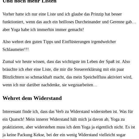
Und noch mehr Listen
Vorher hatte ich nur eine Liste und ich glaube das Prinzip hat besser
funktioniert, wenn das auch ein heilloses Durcheinander und Gerenne gab…
aber Yoga habe ich immerhin immer gemacht!
Also wehret den guten Tipps und Einflüsterungen irgendwelcher
Schlaumeier!!!
Zumal wir heute wissen, dass das wichtigste im Leben der Spaß ist. Also
bräuchte ich eher eine Liste, die mir die Steuererklärung mit ein paar
Blitzlichtern so schmackhaft macht, das mein Speichelfluss aktiviert wird,
wenn ich nur darüber nachdenke, sie wegzuarbeiten…
Wehret dem Widerstand
Interessant finde ich, dass das Verb zu Widerstand widerstehen ist. Was für
ein Quatsch! Mein innerer Widerstand hält mich ja davon ab, Yoga zu
praktizieren, aber widerstehen muss ich dem Yoga ja eigentlich nicht. Es ist
ja keine Packung Kekse, bei der ein wenig Widerstand vielleicht sogar