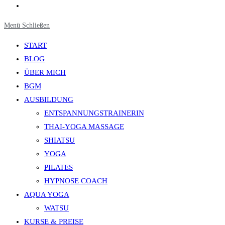
Website-
Suche
Menü
Schließen
umschalten
START
BLOG
ÜBER MICH
BGM
AUSBILDUNG
ENTSPANNUNGSTRAINERIN
THAI-YOGA MASSAGE
SHIATSU
YOGA
PILATES
HYPNOSE COACH
AQUA YOGA
WATSU
KURSE & PREISE