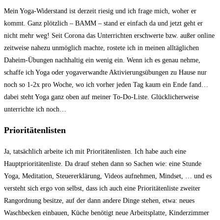
Mein Yoga-Widerstand ist derzeit riesig und ich frage mich, woher er
kommt. Ganz plötzlich – BAMM – stand er einfach da und jetzt geht er
nicht mehr weg! Seit Corona das Unterrichten erschwerte bzw. außer online
zeitweise nahezu unmöglich machte, rostete ich in meinen alltäglichen
Daheim-Übungen nachhaltig ein wenig ein. Wenn ich es genau nehme,
schaffe ich Yoga oder yogaverwandte Aktivierungsübungen zu Hause nur
noch so 1-2x pro Woche, wo ich vorher jeden Tag kaum ein Ende fand…
dabei steht Yoga ganz oben auf meiner To-Do-Liste. Glücklicherweise
unterrichte ich noch…
Prioritätenlisten
Ja, tatsächlich arbeite ich mit Prioritätenlisten. Ich habe auch eine
Hauptprioritätenliste. Da drauf stehen dann so Sachen wie: eine Stunde
Yoga, Meditation, Steuererklärung, Videos aufnehmen, Mindset, … und es
versteht sich ergo von selbst, dass ich auch eine Prioritätenliste zweiter
Rangordnung besitze, auf der dann andere Dinge stehen, etwa: neues
Waschbecken einbauen, Küche benötigt neue Arbeitsplatte, Kinderzimmer